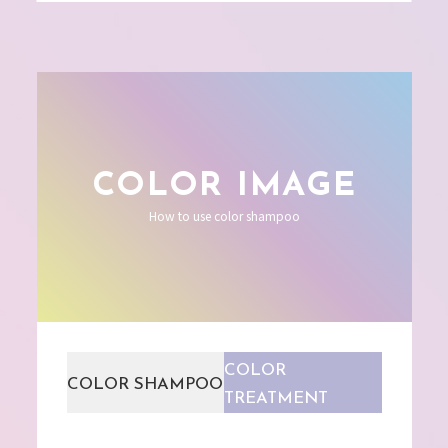
COLOR IMAGE
How to use color shampoo
COLOR
COLOR SHAMPOO
TREATMENT