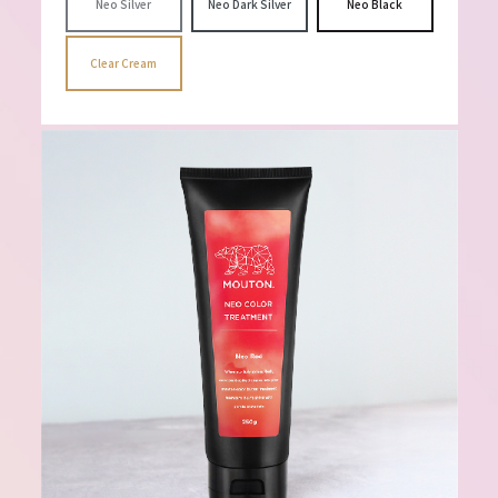
Neo Silver
Neo Dark Silver
Neo Black
Clear Cream