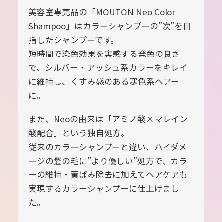
美容室専売品の「MOUTON Neo Color
Shampoo」はカラーシャンプーの”次”を目
指したシャンプーです。
短時間で染色効果を実感する発色の良さ
で、シルバー・アッシュ系カラーをキレイ
に維持し、くすみ感のある寒色系ヘアー
に。
また、Neoの由来は「アミノ酸×マレイン
酸配合」という独自処方。
従来のカラーシャンプーと違い、ハイダメ
ージの髪の毛に”より優しい”処方で、カラ
ーの維持・黄ばみ除去に加えてヘアケアも
実現するカラーシャンプーに仕上げまし
た。