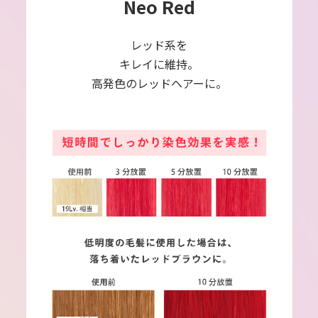
Neo Red
レッド系を
キレイに維持。
高発色のレッドヘアーに。