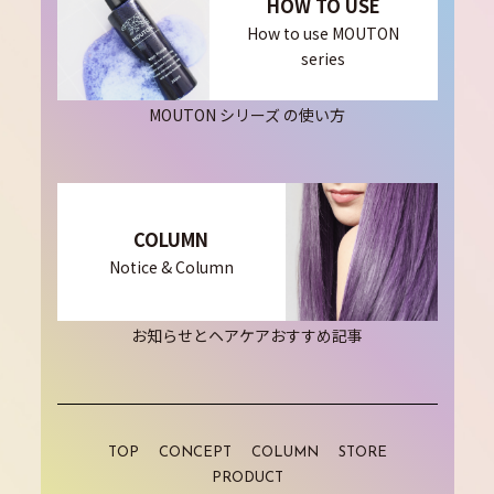
HOW TO USE
How to use MOUTON
series
MOUTON シリーズ の使い方
COLUMN
Notice & Column
お知らせとヘアケアおすすめ記事
TOP
CONCEPT
COLUMN
STORE
PRODUCT