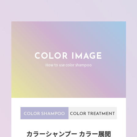
COLOR IMAGE
How to use color shampoo
COLOR SHAMPOO
COLOR TREATMENT
カラーシャンプー カラー展開